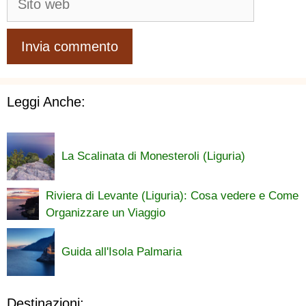
web
Leggi Anche:
La Scalinata di Monesteroli (Liguria)
Riviera di Levante (Liguria): Cosa vedere e Come
Organizzare un Viaggio
Guida all'Isola Palmaria
Destinazioni: