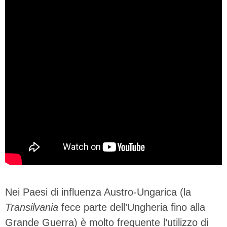
Nei Paesi di influenza Austro-Ungarica (la
Transilvania
fece parte dell’Ungheria fino alla
Grande Guerra) è molto frequente l’utilizzo di