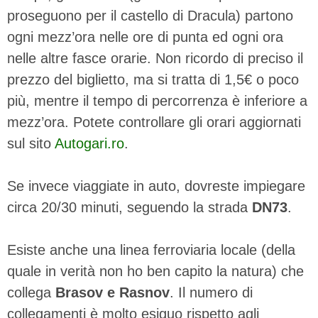
proseguono per il castello di Dracula) partono
ogni mezz’ora nelle ore di punta ed ogni ora
nelle altre fasce orarie. Non ricordo di preciso il
prezzo del biglietto, ma si tratta di 1,5€ o poco
più, mentre il tempo di percorrenza è inferiore a
mezz’ora. Potete controllare gli orari aggiornati
sul sito
Autogari.ro
.
Se invece viaggiate in auto, dovreste impiegare
circa 20/30 minuti, seguendo la strada
DN73
.
Esiste anche una linea ferroviaria locale (della
quale in verità non ho ben capito la natura) che
collega
Brasov e Rasnov
. Il numero di
collegamenti è molto esiguo rispetto agli