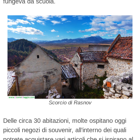
fungeva da scuola.
Scorcio di Rasnov
Delle circa 30 abitazioni, molte ospitano oggi
piccoli negozi di souvenir, all’interno dei quali
potrete acquistare vari articoli che si ispirano al