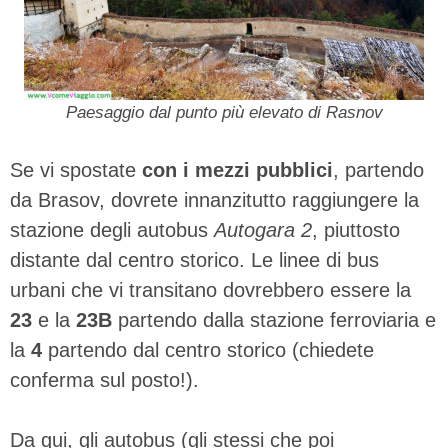
Paesaggio dal punto più elevato di Rasnov
Se vi spostate
con i mezzi pubblici
, partendo
da Brasov, dovrete innanzitutto raggiungere la
stazione degli autobus
Autogara 2
, piuttosto
distante dal centro storico. Le linee di bus
urbani che vi transitano dovrebbero essere la
23
e la
23B
partendo dalla stazione ferroviaria e
la
4
partendo dal centro storico (chiedete
conferma sul posto!).
Da qui, gli autobus (gli stessi che poi