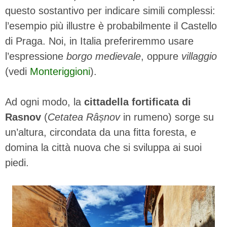
questo sostantivo per indicare simili complessi:
l’esempio più illustre è probabilmente il Castello
di Praga. Noi, in Italia preferiremmo usare
l’espressione
borgo medievale
, oppure
villaggio
(vedi
Monteriggioni
).
Ad ogni modo, la
cittadella fortificata di
Rasnov
(
Cetatea Râșnov
in rumeno) sorge su
un’altura, circondata da una fitta foresta, e
domina la città nuova che si sviluppa ai suoi
piedi.