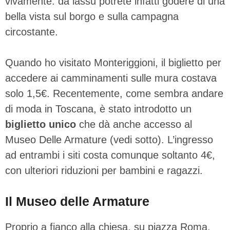
vivamente: da lassù potrete infatti godere di una
bella vista sul borgo e sulla campagna
circostante.
Quando ho visitato Monteriggioni, il biglietto per
accedere ai camminamenti sulle mura costava
solo 1,5€. Recentemente, come sembra andare
di moda in Toscana, è stato introdotto un
biglietto unico
che dà anche accesso al
Museo Delle Armature (vedi sotto). L’ingresso
ad entrambi i siti costa comunque soltanto 4€,
con ulteriori riduzioni per bambini e ragazzi.
Il Museo delle Armature
Proprio a fianco alla chiesa, su piazza Roma,