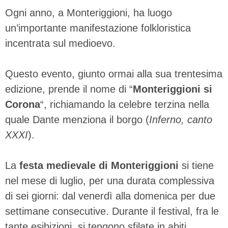
Ogni anno, a Monteriggioni, ha luogo
un’importante manifestazione folkloristica
incentrata sul medioevo.
Questo evento, giunto ormai alla sua trentesima
edizione, prende il nome di “
Monteriggioni si
Corona
“, richiamando la celebre terzina nella
quale Dante menziona il borgo (
Inferno, canto
XXXI
).
La
festa medievale di Monteriggioni
si tiene
nel mese di luglio, per una durata complessiva
di sei giorni: dal venerdì alla domenica per due
settimane consecutive. Durante il festival, fra le
tante esibizioni, si tengono sfilate in abiti