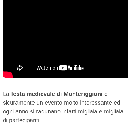
La
festa medievale di Monteriggioni
è
sicuramente un evento molto interessante ed
ogni anno si radunano infatti migliaia e migliaia
di partecipanti.