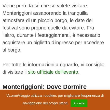
Viene però da sé che se volete visitare
Monteriggioni assaporando la tranquilla
atmosfera di un piccolo borgo, le date del
festival sono proprio quelle da evitare. Fra
l’altro, durante i festeggiamenti, è necessario
acquistare un biglietto d’ingresso per accedere
al borgo.
Per tutte le informazioni a riguardo, vi consiglio
di visitare il
sito ufficiale dell’evento
.
Monteriggioni: Dove Dormire
VcomeViaggio utilizza i cookies per migliorare l'esperienza di
Dato che Monteriggioni è un borgo molto
navigazione dei propri utenti.
Accetta
piccolo, la stragrande maggioranza dei visitatori