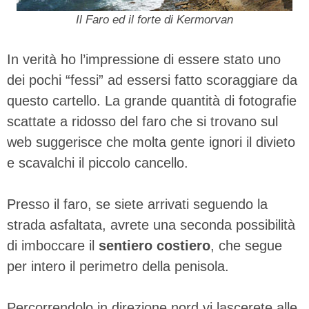
Il Faro ed il forte di Kermorvan
In verità ho l’impressione di essere stato uno
dei pochi “fessi” ad essersi fatto scoraggiare da
questo cartello. La grande quantità di fotografie
scattate a ridosso del faro che si trovano sul
web suggerisce che molta gente ignori il divieto
e scavalchi il piccolo cancello.
Presso il faro, se siete arrivati seguendo la
strada asfaltata, avrete una seconda possibilità
di imboccare il
sentiero costiero
, che segue
per intero il perimetro della penisola.
Percorrendolo in direzione nord vi lascerete alle