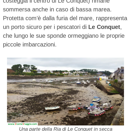
costeggia il centro di Le Conquet) rimane
sommersa anche in caso di bassa marea.
Protetta com’è dalla furia del mare, rappresenta
un porto sicuro per i pescatori di
Le Conquet
,
che lungo le sue sponde ormeggiano le proprie
piccole imbarcazioni.
Una parte della Ria di Le Conquet in secca