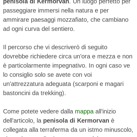
penisola di Kermorvan
. Un luogo perfetto per
passeggiare immersi nella natura e per
ammirare paesaggi mozzafiato, che cambiano
ad ogni curva del sentiero.
Il percorso che vi descriverò di seguito
dovrebbe richiedere circa un’ora e mezza e non
è particolarmente impegnativo. In ogni caso ve
lo consiglio solo se avete con voi
un’attrezzatura adeguata (scarponi e magari
bastoncini da trekking).
Come potete vedere dalla
mappa
all’inizio
dell’articolo, la
penisola di Kermorvan
è
collegata alla terraferma da un istmo minuscolo,