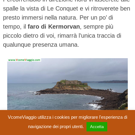
spalle la vista di Le Conquet e vi ritroverete ben
presto immersi nella natura. Per un po’ di
tempo, il
faro di Kermorvan
, sempre più
piccolo dietro di voi, rimarrà l’unica traccia di
qualunque presenza umana.
VcomeViaggio utilizza i cookies per migliorare l'esperienza di
navigazione dei propri utenti.
Accetta