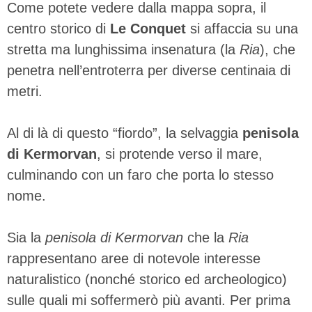
Come potete vedere dalla mappa sopra, il
centro storico di
Le Conquet
si affaccia su una
stretta ma lunghissima insenatura (la
Ria
), che
penetra nell’entroterra per diverse centinaia di
metri.
Al di là di questo “fiordo”, la selvaggia
penisola
di Kermorvan
, si protende verso il mare,
culminando con un faro che porta lo stesso
nome.
Sia la
penisola di Kermorvan
che la
Ria
rappresentano aree di notevole interesse
naturalistico (nonché storico ed archeologico)
sulle quali mi soffermerò più avanti. Per prima