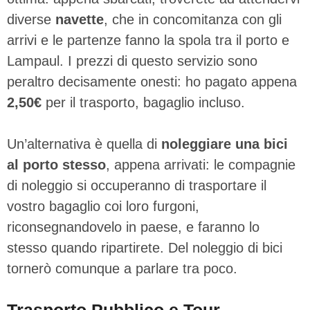
diverse
navette
, che in concomitanza con gli
arrivi e le partenze fanno la spola tra il porto e
Lampaul. I prezzi di questo servizio sono
peraltro decisamente onesti: ho pagato appena
2,50€
per il trasporto, bagaglio incluso.
Un’alternativa è quella di
noleggiare una bici
al porto stesso
, appena arrivati: le compagnie
di noleggio si occuperanno di trasportare il
vostro bagaglio coi loro furgoni,
riconsegnandovelo in paese, e faranno lo
stesso quando ripartirete. Del noleggio di bici
tornerò comunque a parlare tra poco.
Trasporto Pubblico e Tour