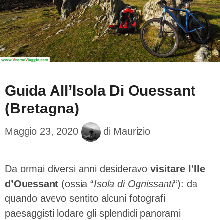
Guida All’Isola Di Ouessant
(Bretagna)
Maggio 23, 2020
di
Maurizio
Da ormai diversi anni desideravo
visitare l’Ile
d’Ouessant
(ossia “
Isola di Ognissanti
“): da
quando avevo sentito alcuni fotografi
paesaggisti lodare gli splendidi panorami