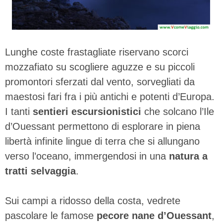
Lunghe coste frastagliate riservano scorci
mozzafiato su scogliere aguzze e su piccoli
promontori sferzati dal vento, sorvegliati da
maestosi fari fra i più antichi e potenti d’Europa.
I tanti
sentieri escursionistici
che solcano l’Ile
d’Ouessant permettono di esplorare in piena
libertà infinite lingue di terra che si allungano
verso l’oceano, immergendosi in una
natura a
tratti selvaggia
.
Sui campi a ridosso della costa, vedrete
pascolare le famose
pecore nane d’Ouessant
,