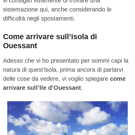
vi consiglio vivamente di trovare una
sistemazione qui, anche considerando le
difficoltà negli spostamenti.
Come arrivare sull’isola di
Ouessant
Adesso che vi ho presentato per sommi capi la
natura di quest’isola, prima ancora di parlarvi
delle cose da vedere, vi voglio spiegare
come
arrivare sull’Ile d’Ouessant
.