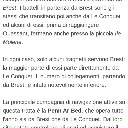
Brest
. I battelli in partenza da Brest sono gli
stessi che transitano poi anche da Le Conquet
ed alcuni di essi, prima di raggiungere
Ouessant, fermano anche presso la piccola
Ile
Molene
.
In ogni caso, solo alcuni traghetti servono Brest:
la maggior parte di essi parte direttamente da
Le Conquet. Il numero di collegamenti, partendo
da Brest, è infatti notevolmente inferiore.
La principale compagnia di navigazione attiva su
questa tratta è la
Penn Ar Bed
, che opera tutto
l’anno sia da Brest che da Le Conquet. Dal
loro
sito
potete controllare gli orari ed acquistare il