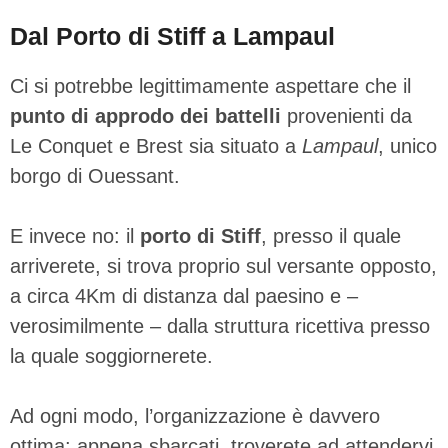
Dal Porto di Stiff a Lampaul
Ci si potrebbe legittimamente aspettare che il
punto di approdo dei battelli
provenienti da
Le Conquet e Brest sia situato a
Lampaul
, unico
borgo di Ouessant.
E invece no: il
porto di Stiff
, presso il quale
arriverete, si trova proprio sul versante opposto,
a circa 4Km di distanza dal paesino e –
verosimilmente – dalla struttura ricettiva presso
la quale soggiornerete.
Ad ogni modo, l’organizzazione è davvero
ottima: appena sbarcati, troverete ad attendervi