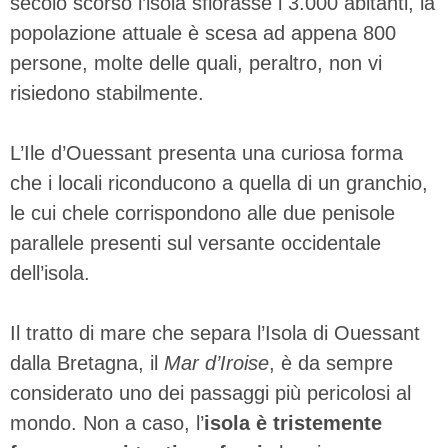
secolo scorso l’isola sfiorasse i 3.000 abitanti, la
popolazione attuale è scesa ad appena 800
persone, molte delle quali, peraltro, non vi
risiedono stabilmente.
L’Ile d’Ouessant presenta una curiosa forma
che i locali riconducono a quella di un granchio,
le cui chele corrispondono alle due penisole
parallele presenti sul versante occidentale
dell’isola.
Il tratto di mare che separa l’Isola di Ouessant
dalla Bretagna, il
Mar d’Iroise
, è da sempre
considerato uno dei passaggi più pericolosi al
mondo. Non a caso, l’
isola è tristemente