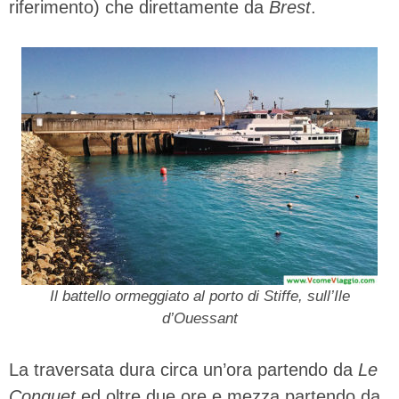
riferimento) che direttamente da
Brest
.
Il battello ormeggiato al porto di Stiffe, sull’Ile
d’Ouessant
La traversata dura circa un’ora partendo da
Le
Conquet
ed oltre due ore e mezza partendo da