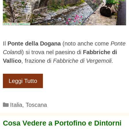
Il
Ponte della Dogana
(noto anche come
Ponte
Colandi
) si trova nel paesino di
Fabbriche di
Vallico
, frazione di
Fabbriche di Vergemoli
.
Leggi Tutto
Categorie
Italia
,
Toscana
Cosa Vedere a Portofino e Dintorni