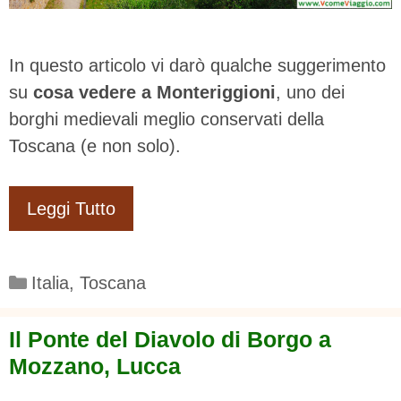
In questo articolo vi darò qualche suggerimento
su
cosa vedere a Monteriggioni
, uno dei
borghi medievali meglio conservati della
Toscana (e non solo).
Leggi Tutto
Categorie
Italia
,
Toscana
Il Ponte del Diavolo di Borgo a
Mozzano, Lucca