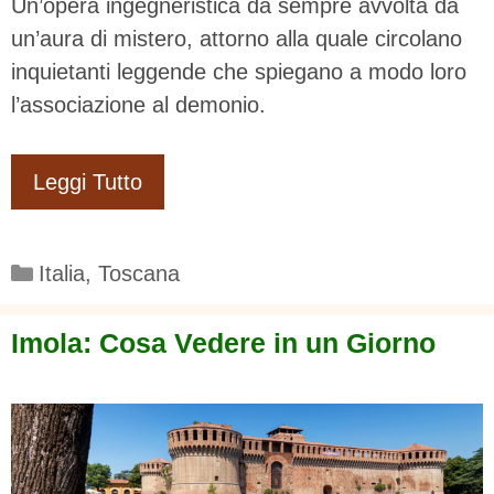
Un’opera ingegneristica da sempre avvolta da
un’aura di mistero, attorno alla quale circolano
inquietanti leggende che spiegano a modo loro
l’associazione al demonio.
Leggi Tutto
Categorie
Italia
,
Toscana
Imola: Cosa Vedere in un Giorno