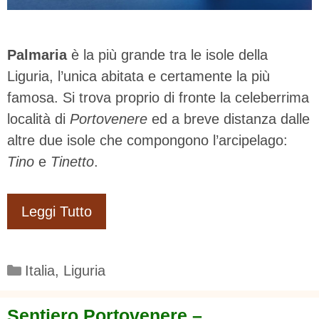
Palmaria
è la più grande tra le isole della
Liguria, l’unica abitata e certamente la più
famosa. Si trova proprio di fronte la celeberrima
località di
Portovenere
ed a breve distanza dalle
altre due isole che compongono l’arcipelago:
Tino
e
Tinetto
.
Leggi Tutto
Categorie
Italia
,
Liguria
Sentiero Portovenere –