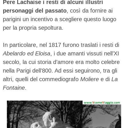
Pere Lachaise i resti di alcuni illustri
personaggi del passato
, così da fornire ai
parigini un incentivo a scegliere questo luogo
per la propria sepoltura.
In particolare, nel 1817 furono traslati i resti di
Abelardo ed Eloisa
, i due amanti vissuti nell’XI
secolo, la cui storia d’amore era molto celebre
nella Parigi dell’800. Ad essi seguirono, tra gli
altri, quelli del commediografo
Moliere
e di
La
Fontaine
.