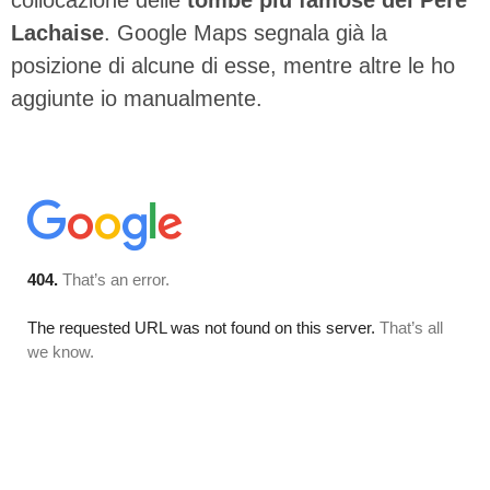
collocazione delle
tombe più famose del Pere
Lachaise
. Google Maps segnala già la
posizione di alcune di esse, mentre altre le ho
aggiunte io manualmente.