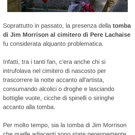
Soprattutto in passato, la presenza della
tomba
di Jim Morrison al cimitero di Pere Lachaise
fu considerata alquanto problematica.
Infatti, tra i tanti fan, c’era anche chi si
intrufolava nel cimitero di nascosto per
trascorrere la notte accanto all’artista,
consumando alcolici o droghe e lasciando
bottiglie vuote, cicche di spinelli o siringhe
accanto alla tomba.
Per molto tempo, sia la tomba di Jim Morrison
che quelle adiacenti sono state perennemente