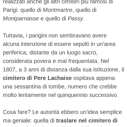
realizzati anche gli altri cimiteri più famosi di
Parigi: quello di
Montmartre
, quello di
Montparnasse
e quello di
Passy
.
Tuttavia, i parigini non sembravano avere
alcuna intenzione di essere sepolti in un’area
periferica, distante da un luogo sacro,
considerata povera e mal frequentata. Nel
1807, a 3 anni di distanza dalla sua istituzione, il
cimitero di Pere Lachaise
ospitava appena
una sessantina di tombe, numero che crebbe
molto lentamente nel quinquennio successivo.
Cosa fare? Le autorità ebbero un’idea semplice
ma geniale: quella di
traslare nel cimitero di