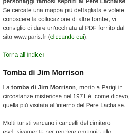
personaggi famosi sepolti al Pere Lachaise
.
Se cercate una mappa più dettagliata e volete
conoscere la collocazione di altre tombe, vi
consiglio di dare un’occhiata al PDF fornito dal
sito www.paris.fr (
cliccando qui
).
Torna all’Indice↑
Tomba di Jim Morrison
La
tomba di Jim Morrison
, morto a Parigi in
circostanze misteriose nel 1971 è, come dicevo,
quella più visitata all’interno del Pere Lachaise.
Molti turisti varcano i cancelli del cimitero
esclusivamente per rendere omaggio allo