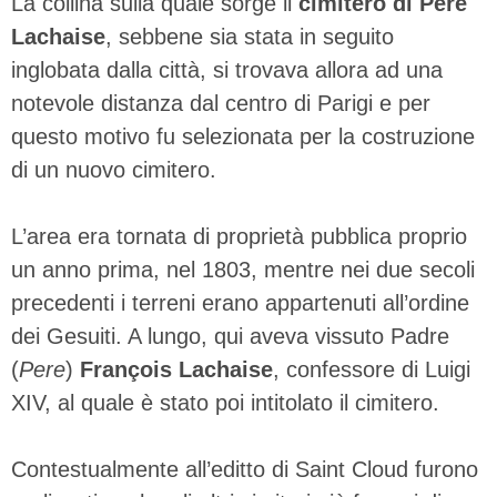
La collina sulla quale sorge il
cimitero di Pere
Lachaise
, sebbene sia stata in seguito
inglobata dalla città, si trovava allora ad una
notevole distanza dal centro di Parigi e per
questo motivo fu selezionata per la costruzione
di un nuovo cimitero.
L’area era tornata di proprietà pubblica proprio
un anno prima, nel 1803, mentre nei due secoli
precedenti i terreni erano appartenuti all’ordine
dei Gesuiti. A lungo, qui aveva vissuto Padre
(
Pere
)
François Lachaise
, confessore di Luigi
XIV, al quale è stato poi intitolato il cimitero.
Contestualmente all’editto di Saint Cloud furono