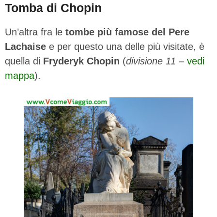
Tomba di Chopin
Un’altra fra le
tombe più famose del Pere
Lachaise
e per questo una delle più visitate, è
quella di
Fryderyk Chopin
(
divisione 11
–
vedi
mappa
).