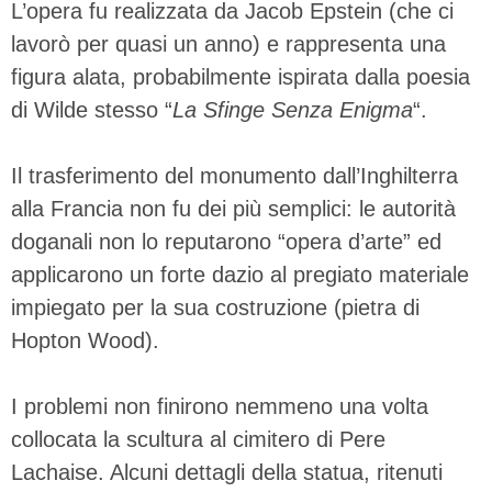
L’opera fu realizzata da Jacob Epstein (che ci
lavorò per quasi un anno) e rappresenta una
figura alata, probabilmente ispirata dalla poesia
di Wilde stesso “
La Sfinge Senza Enigma
“.
Il trasferimento del monumento dall’Inghilterra
alla Francia non fu dei più semplici: le autorità
doganali non lo reputarono “opera d’arte” ed
applicarono un forte dazio al pregiato materiale
impiegato per la sua costruzione (pietra di
Hopton Wood).
I problemi non finirono nemmeno una volta
collocata la scultura al cimitero di Pere
Lachaise. Alcuni dettagli della statua, ritenuti