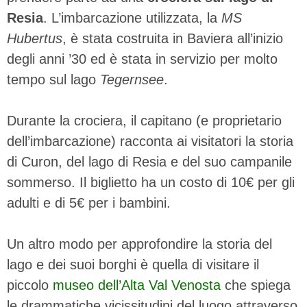
Resia
. L’imbarcazione utilizzata, la
MS
Hubertus
, è stata costruita in Baviera all’inizio
degli anni ’30 ed è stata in servizio per molto
tempo sul lago
Tegernsee
.
Durante la crociera, il capitano (e proprietario
dell’imbarcazione) racconta ai visitatori la storia
di Curon, del lago di Resia e del suo campanile
sommerso. Il biglietto ha un costo di 10€ per gli
adulti e di 5€ per i bambini.
Un altro modo per approfondire la storia del
lago e dei suoi borghi è quella di visitare il
piccolo
museo dell’Alta Val Venosta
che spiega
le drammatiche vicissitudini del luogo attraverso