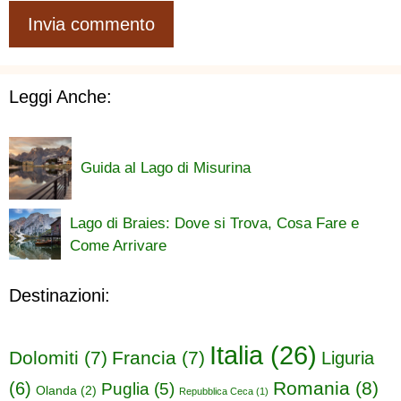
Leggi Anche:
Guida al Lago di Misurina
Lago di Braies: Dove si Trova, Cosa Fare e
Come Arrivare
Destinazioni:
Italia
(26)
Dolomiti
(7)
Francia
(7)
Liguria
Romania
(8)
(6)
Puglia
(5)
Olanda
(2)
Repubblica Ceca
(1)