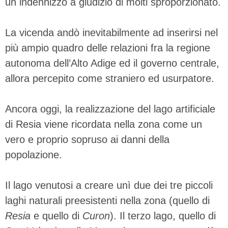
un indennizzo a giudizio di molti sproporzionato.
La vicenda andò inevitabilmente ad inserirsi nel
più ampio quadro delle relazioni fra la regione
autonoma dell’Alto Adige ed il governo centrale,
allora percepito come straniero ed usurpatore.
Ancora oggi, la realizzazione del lago artificiale
di Resia viene ricordata nella zona come un
vero e proprio sopruso ai danni della
popolazione.
Il lago venutosi a creare unì due dei tre piccoli
laghi naturali preesistenti nella zona (quello di
Resia
e quello di
Curon
). Il terzo lago, quello di