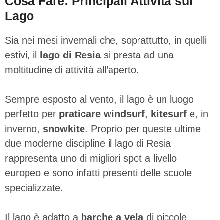
Cosa Fare: Principali Attività sul
Lago
Sia nei mesi invernali che, soprattutto, in quelli
estivi, il
lago di Resia
si presta ad una
moltitudine di attività all’aperto.
Sempre esposto al vento, il lago è un luogo
perfetto per
praticare windsurf
,
kitesurf
e, in
inverno,
snowkite
. Proprio per queste ultime
due moderne discipline il lago di Resia
rappresenta uno di migliori spot a livello
europeo e sono infatti presenti delle scuole
specializzate.
Il lago è adatto a
barche a vela
di piccole