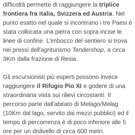
difficoltà permette di raggiungere la
triplice
frontiera fra italia, Svizzera ed Austria
. Nel
punto esatto nel quale si incontrano i tre Paesi è
stata collocata una pietra con sopra incise le
linee di confine. L’imbocco del sentiero si trova
nei pressi dell’
agriturismo Tendershop
, a circa
3Km dalla frazione di Resia.
Gli escursionisti più esperti possono invece
raggiungere
il Rifugio Pio XI
e godere di una
straordinaria vista sui rilievi circostanti. Il
percorso parte dall’abitato di Melago/Melag
(10Km dal lago, servito dai mezzi pubblici) ed il
tempo di percorrenza è di poco inferiore alle 5
ore per un dislivello di circa 600 metri.